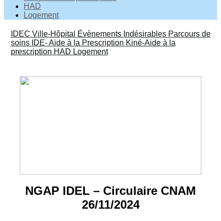
HAD
Logement
IDEC Ville-Hôpital
Évènements Indésirables
Parcours de
soins
IDE- Aide à la Prescription
Kiné-Aide à la
prescription
HAD
Logement
NGAP IDEL – Circulaire CNAM
26/11/2024