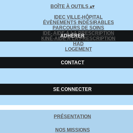
BOÎTE À OUTILS
▴
▾
IDEC VILLE-HÔPITAL
ÉVÈNEMENTS INDÉSIRABLES
PARCOURS DE SOINS
IDE- AIDE À LA PRESCRIPTION
ADHÉRER
KINÉ-AIDE À LA PRESCRIPTION
HAD
LOGEMENT
CONTACT
SE CONNECTER
PRÉSENTATION
NOS MISSIONS