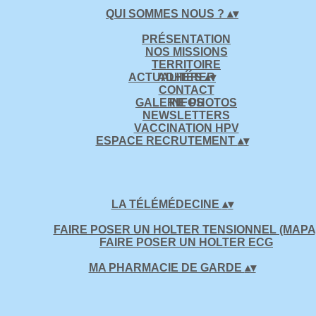
QUI SOMMES NOUS ?
▴
▾
PRÉSENTATION
NOS MISSIONS
TERRITOIRE
ACTUALITÉS
ADHÉRER
▴
▾
CONTACT
GALERIE PHOTOS
INFOS
NEWSLETTERS
VACCINATION HPV
ESPACE RECRUTEMENT
▴
▾
LA TÉLÉMÉDECINE
▴
▾
FAIRE POSER UN HOLTER TENSIONNEL (MAPA
FAIRE POSER UN HOLTER ECG
MA PHARMACIE DE GARDE
▴
▾