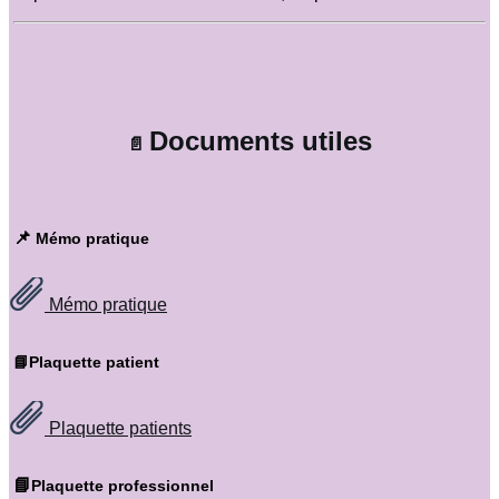
Documents utiles
📄
📌
Mémo pratique
Mémo pratique
📘Plaquette patient
Plaquette patients
📘
Plaquette professionnel