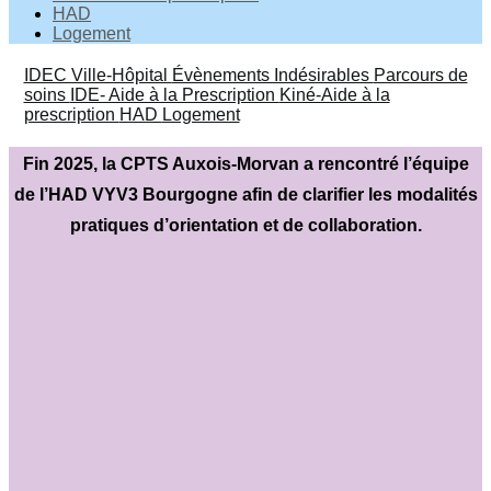
HAD
Logement
IDEC Ville-Hôpital
Évènements Indésirables
Parcours de
soins
IDE- Aide à la Prescription
Kiné-Aide à la
prescription
HAD
Logement
Fin 2025, la CPTS Auxois-Morvan a rencontré l’équipe
de l’HAD VYV3 Bourgogne afin de clarifier les modalités
pratiques d’orientation et de collaboration.