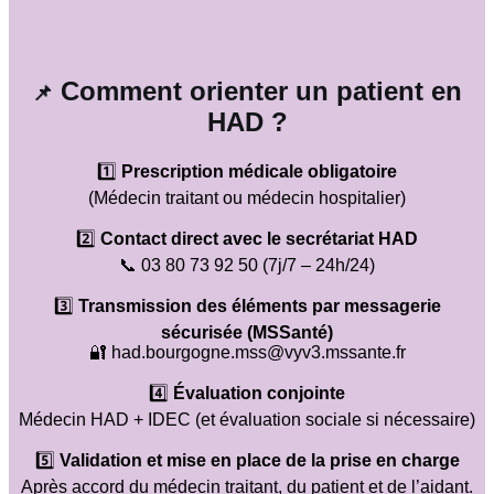
Comment orienter un patient en
📌
HAD ?
1️⃣
Prescription médicale obligatoire
(Médecin traitant ou médecin hospitalier)
2️⃣
Contact direct avec le secrétariat HAD
📞 03 80 73 92 50 (7j/7 – 24h/24)
3️⃣
Transmission des éléments par messagerie
sécurisée (MSSanté)
🔐 had.bourgogne.mss@vyv3.mssante.fr
4️⃣
Évaluation conjointe
Médecin HAD + IDEC (et évaluation sociale si nécessaire)
5️⃣
Validation et mise en place de la prise en charge
Après accord du médecin traitant, du patient et de l’aidant.