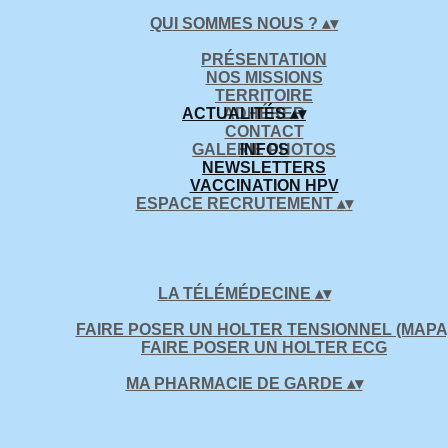
QUI SOMMES NOUS ?
▴
▾
PRÉSENTATION
NOS MISSIONS
TERRITOIRE
ACTUALITÉS
ADHÉRER
▴
▾
CONTACT
GALERIE PHOTOS
INFOS
NEWSLETTERS
VACCINATION HPV
ESPACE RECRUTEMENT
▴
▾
LA TÉLÉMÉDECINE
▴
▾
FAIRE POSER UN HOLTER TENSIONNEL (MAPA
FAIRE POSER UN HOLTER ECG
MA PHARMACIE DE GARDE
▴
▾