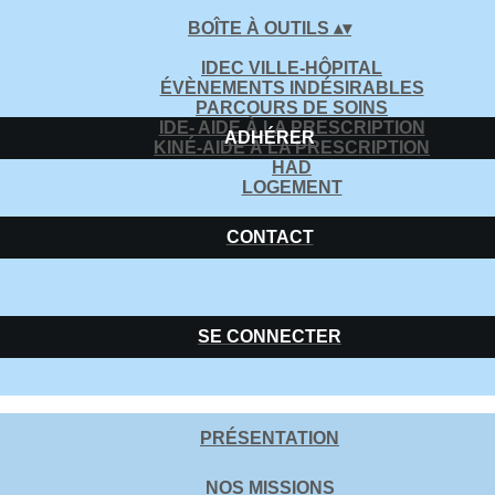
BOÎTE À OUTILS
▴
▾
IDEC VILLE-HÔPITAL
ÉVÈNEMENTS INDÉSIRABLES
PARCOURS DE SOINS
IDE- AIDE À LA PRESCRIPTION
ADHÉRER
KINÉ-AIDE À LA PRESCRIPTION
HAD
LOGEMENT
CONTACT
SE CONNECTER
PRÉSENTATION
NOS MISSIONS